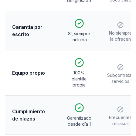
desglosado
⊘
Garantía por
No siempre
Sí, siempre
escrito
la ofrecen
incluida
⊘
Equipo propio
100%
Subcontratan
plantilla
servicios
propia
⊘
Cumplimiento
Frecuentes
Garantizado
de plazos
retrasos
desde día 1