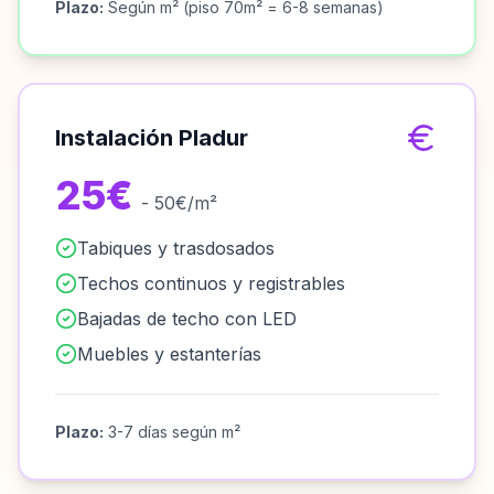
Plazo:
Según m² (piso 70m² = 6-8 semanas)
Instalación Pladur
25€
- 50€/m²
Tabiques y trasdosados
Techos continuos y registrables
Bajadas de techo con LED
Muebles y estanterías
Plazo:
3-7 días según m²