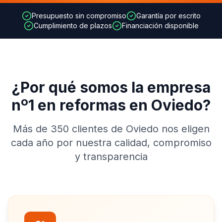
Presupuesto sin compromiso
Garantía por escrito
Cumplimiento de plazos
Financiación disponible
¿Por qué somos la empresa
nº1 en reformas en Oviedo?
Más de 350 clientes de Oviedo nos eligen
cada año por nuestra calidad, compromiso
y transparencia