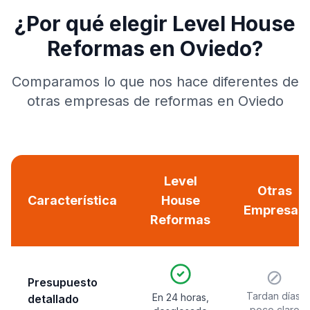
¿Por qué elegir Level House
Reformas en Oviedo?
Comparamos lo que nos hace diferentes de
otras empresas de reformas en Oviedo
Level
Otras
Característica
House
Empresas
Reformas
⊘
Presupuesto
Tardan días,
En 24 horas,
detallado
poco claro