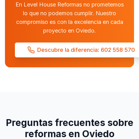
En Level House Reformas no prometemos
lo que no podemos cumplir. Nuestro
compromiso es con la excelencia en cada
proyecto en Oviedo.
Descubre la diferencia: 602 558 570
Preguntas frecuentes sobre
reformas en Oviedo