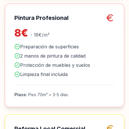
Pintura Profesional
8€
- 18€/m²
Preparación de superficies
2 manos de pintura de calidad
Protección de muebles y suelos
Limpieza final incluida
Plazo:
Piso 70m² = 3-5 días
Reforma Local Comercial