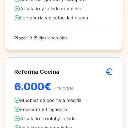
Alicatado y solado completo
Fontanería y electricidad nueva
Plazo:
10-15 días laborables
Reforma Cocina
6.000€
- 15.000€
Muebles de cocina a medida
Encimera y fregadero
Alicatado frontal y solado
Instalaciones completas