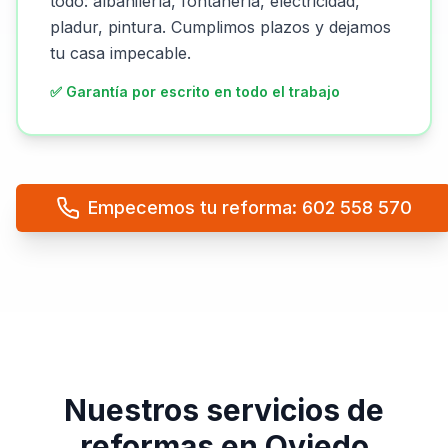
todo: albañilería, fontanería, electricidad,
pladur, pintura. Cumplimos plazos y dejamos
tu casa impecable.
✅ Garantía por escrito en todo el trabajo
Empecemos tu reforma: 602 558 570
Nuestros servicios de
reformas en Oviedo