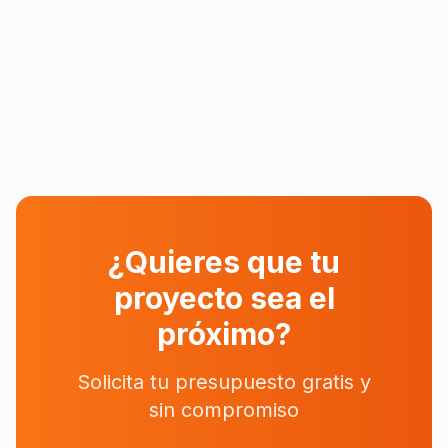
¿Quieres que tu
proyecto sea el
próximo?
Solicita tu presupuesto gratis y
sin compromiso