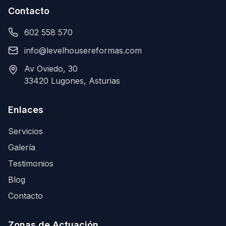
Contacto
602 558 570
info@levelhousereformas.com
Av Oviedo, 30
33420 Lugones, Asturias
Enlaces
Servicios
Galería
Testimonios
Blog
Contacto
Zonas de Actuación